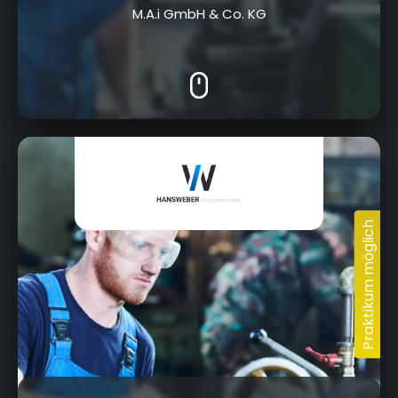
M.A.i GmbH & Co. KG