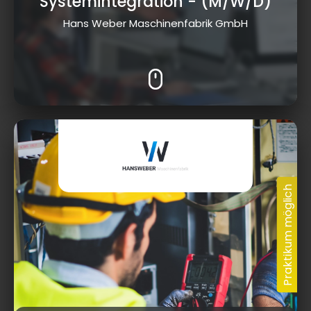
Systemintegration
- (M/W/D)
Hans Weber Maschinenfabrik GmbH