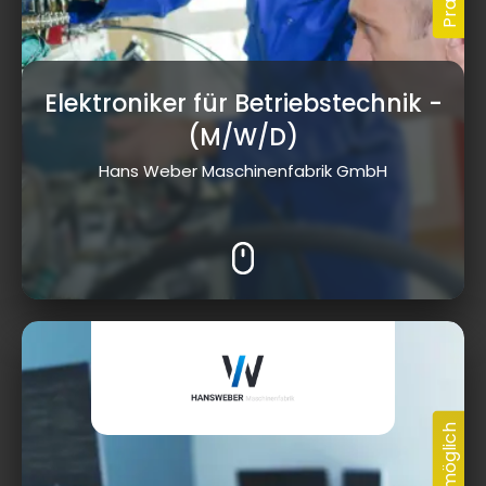
Elektroniker für Betriebstechnik
-
(M/W/D)
Hans Weber Maschinenfabrik GmbH