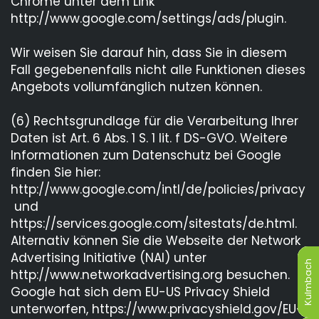
Chrome unter dem Link
http://www.google.com/settings/ads/plugin.
Wir weisen Sie darauf hin, dass Sie in diesem
Fall gegebenenfalls nicht alle Funktionen dieses
Angebots vollumfänglich nutzen können.
(6) Rechtsgrundlage für die Verarbeitung Ihrer
Daten ist Art. 6 Abs. 1 S. 1 lit. f DS-GVO. Weitere
Informationen zum Datenschutz bei Google
finden Sie hier:
http://www.google.com/intl/de/policies/privacy
und
https://services.google.com/sitestats/de.html.
Alternativ können Sie die Webseite der Network
Advertising Initiative (NAI) unter
Kulmbach
Kulmbach
Kulmbach
Kulmbach
Kulmbach
Kulmbach
http://www.networkadvertising.org besuchen.
Google hat sich dem EU-US Privacy Shield
unterworfen, https://www.privacyshield.gov/EU-