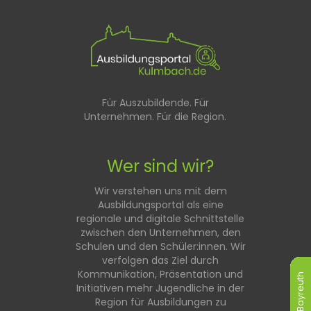
Für Auszubildende. Für
Unternehmen. Für die Region.
Wer sind wir?
Wir verstehen uns mit dem
Ausbildungsportal als eine
regionale und digitale Schnittstelle
zwischen den Unternehmen, den
Schulen und den Schüler:innen. Wir
verfolgen das Ziel durch
Kommunikation, Präsentation und
Bayreuth
Bayreuth
Bayreuth
Bayreuth
Bayreuth
Bayreuth
Initiativen mehr Jugendliche in der
Region für Ausbildungen zu