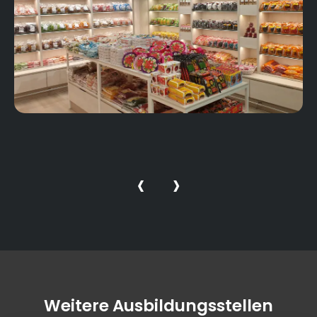
‹
›
Weitere Ausbildungsstellen