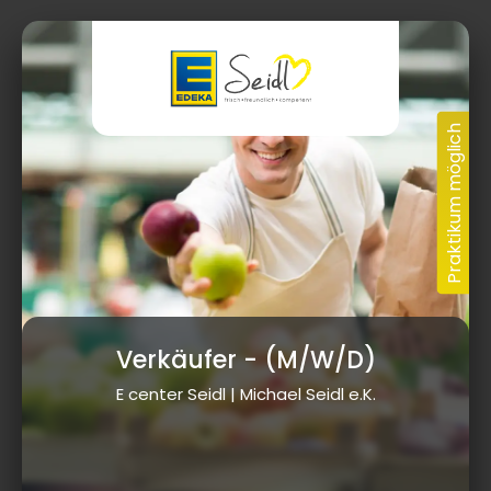
Verkäufer
- (M/W/D)
E center Seidl | Michael Seidl e.K.