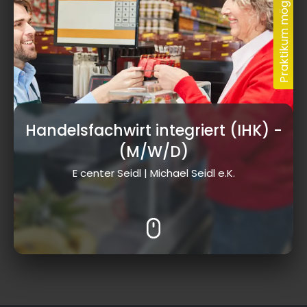
Handelsfachwirt integriert (IHK)
-
(M/W/D)
E center Seidl | Michael Seidl e.K.