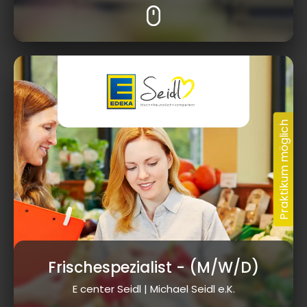
Frischespezialist
- (M/W/D)
E center Seidl | Michael Seidl e.K.