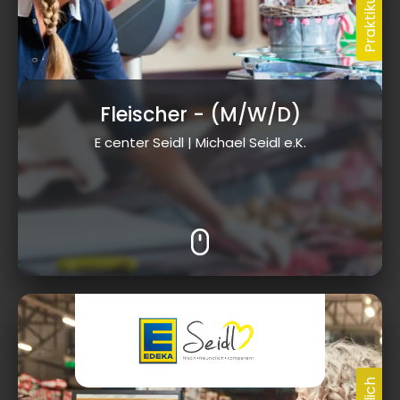
Fleischer
- (M/W/D)
E center Seidl | Michael Seidl e.K.