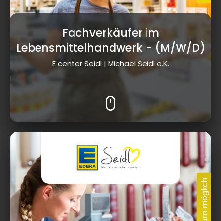
Fachverkäufer im
Lebensmittelhandwerk
- (M/W/D)
E center Seidl | Michael Seidl e.K.