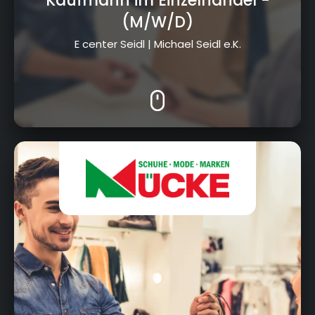
Kaufmann im Einzelhandel
-
(M/W/D)
E center Seidl | Michael Seidl e.K.