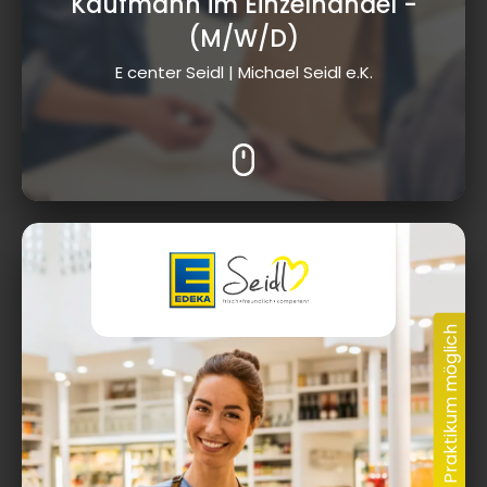
Kaufmann im Einzelhandel
-
(M/W/D)
E center Seidl | Michael Seidl e.K.