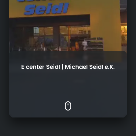
E center Seidl | Michael Seidl e.K.
- Shop in Shop (Bärchen Dealer | Lindt | Conf.